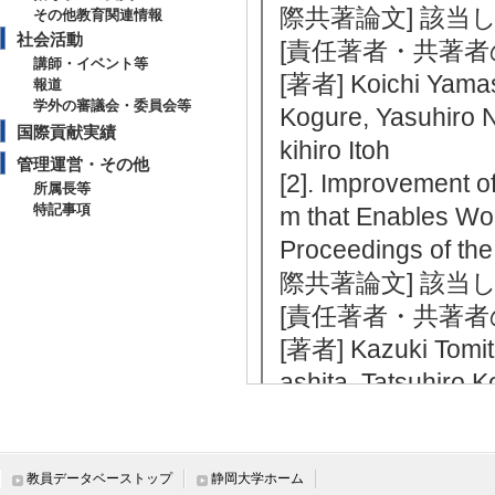
際共著論文] 該当
その他教育関連情報
社会活動
[責任著者・共著者
講師・イベント等
[著者] Koichi Yamas
報道
学外の審議会・委員会等
Kogure, Yasuhiro 
国際貢献実績
kihiro Itoh
管理運営・その他
[2]. Improvement 
所属長等
特記事項
m that Enables Wo
Proceedings of t
際共著論文] 該当
[責任著者・共著者
[著者] Kazuki Tomit
ashita, Tatsuhiro 
[3]. Proposal of Vi
ming with Automate
Proceedings of t
教員データベーストップ
静岡大学ホーム