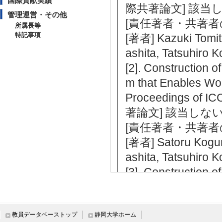
国際貢献実績
際共著論文] 該当
管理運営・その他
[責任著者・共著者
所属長等
特記事項
[著者] Kazuki Tomit
ashita, Tatsuhiro 
[2]. Construction 
m that Enables Wo
Proceedings of 
著論文] 該当しな
[責任著者・共著者
[著者] Satoru Kogur
ashita, Tatsuhiro 
[3]. Construction 
m for Learning Sem
Proceedings of 
著論文] 該当しな
教員データベーストップ
静岡大学ホーム