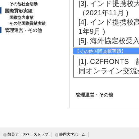
[3]. インド提
その他社会活動
国際貢献実績
（2021年11月 )
国際協力事業
[4]. インド提
その他国際貢献実績
1年9月 )
管理運営・その他
[5]. 海外協定
【その他国際貢献実績】
[1]. C2FRO
同オンライン交流会 
管理運営・その他
教員データベーストップ
静岡大学ホーム