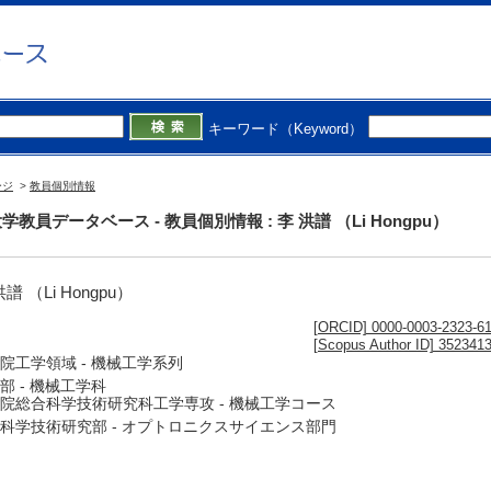
キーワード（Keyword）
ージ
>
教員個別情報
学教員データベース - 教員個別情報 : 李 洪譜 （Li Hongpu）
譜 （Li Hongpu）
[ORCID] 0000-0003-2323-6
[Scopus Author ID] 352341
院工学領域 - 機械工学系列
部 - 機械工学科
院総合科学技術研究科工学専攻 - 機械工学コース
科学技術研究部 - オプトロニクスサイエンス部門