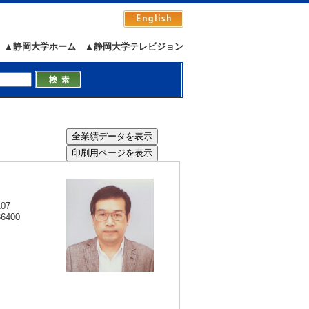
▲静岡大学ホーム
▲静岡大学テレビジョン
107
36400