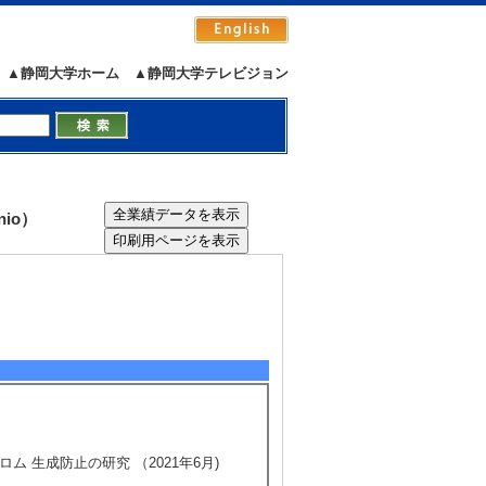
▲静岡大学ホーム
▲静岡大学テレビジョン
io）
ム 生成防止の研究 （2021年6月)