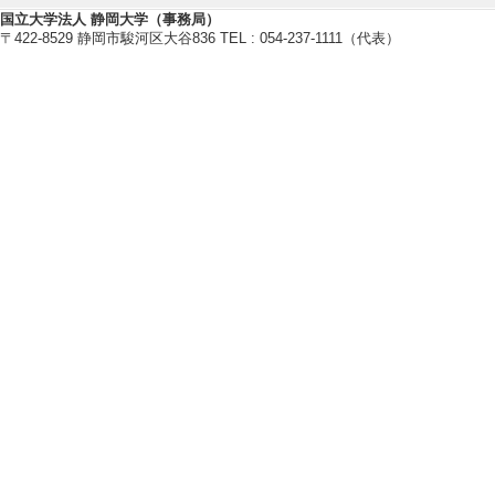
卒研指導学生数（3年
国立大学法人 静岡大学（事務局）
卒研指導学生数（4年
〒422-8529 静岡市駿河区大谷836 TEL : 054-237-1111（代表）
修士指導学生数 6 
博士指導学生数(主指
2020年度
卒研指導学生数（3年
卒研指導学生数（4年
修士指導学生数 6 
博士指導学生数(主指
2019年度
卒研指導学生数（3年
卒研指導学生数（4年
修士指導学生数 5 
博士指導学生数(主指
[備考] 博士課程1