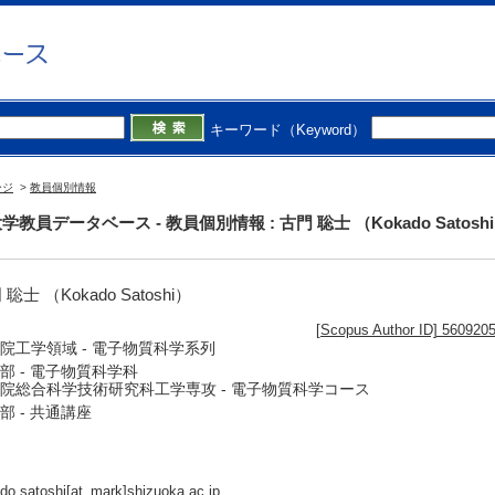
キーワード（Keyword）
ージ
>
教員個別情報
学教員データベース - 教員個別情報 : 古門 聡士 （Kokado Satosh
聡士 （Kokado Satoshi）
[Scopus Author ID] 560920
院工学領域 - 電子物質科学系列
部 - 電子物質科学科
院総合科学技術研究科工学専攻 - 電子物質科学コース
部 - 共通講座
do.satoshi[at_mark]shizuoka.ac.jp