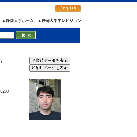
▲静岡大学ホーム
▲静岡大学テレビジョン
i）
50200