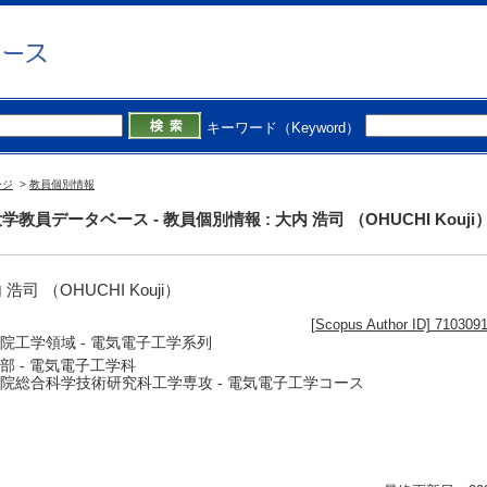
キーワード（Keyword）
ージ
>
教員個別情報
学教員データベース - 教員個別情報 : 大内 浩司 （OHUCHI Kouji
 浩司 （OHUCHI Kouji）
[Scopus Author ID] 710309
院工学領域 - 電気電子工学系列
部 - 電気電子工学科
院総合科学技術研究科工学専攻 - 電気電子工学コース