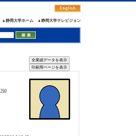
▲静岡大学ホーム
▲静岡大学テレビジョン
）
1760