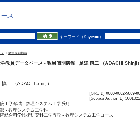
キーワード（Keyword）
ージ
>
教員個別情報
学教員データベース - 教員個別情報 : 足達 慎二 （ADACHI Shinji
慎二 （ADACHI Shinji）
[ORCID] 0000-0002-5889-8
[Scopus Author ID] 368132
院工学領域 - 数理システム工学系列
部 - 数理システム工学科
院総合科学技術研究科工学専攻 - 数理システム工学コース