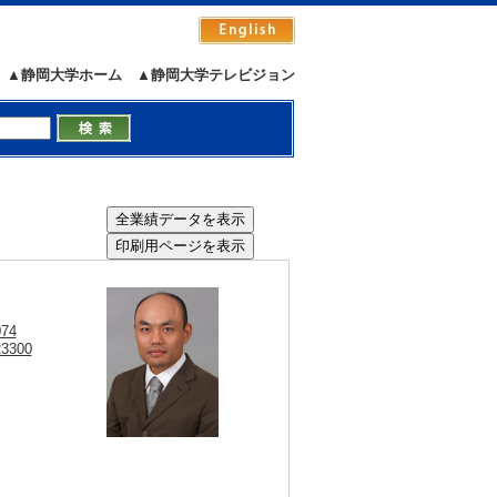
▲静岡大学ホーム
▲静岡大学テレビジョン
）
074
23300