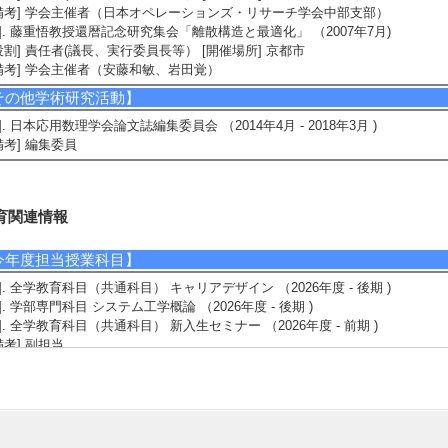
備考] 学会主催者（日本オペレーションズ・リサーチ学会中部支部）
3]. 藤重悟教授還暦記念研究集会「離散構造と最適化」 （2007年7月)
役割] 責任者(議長、実行委員長等） [開催場所] 京都市
備考] 学会主催者（安藤和敏、岩田覚）
その他学術研究活動】
1]. 日本応用数理学会論文誌編集委員会 （2014年4月 - 2018年3月 )
備考] 編集委員
育関連情報
今年度担当授業科目】
1]. 全学教育科目（共通科目） キャリアデザイン （2026年度 - 後期 )
2]. 学部専門科目 システム工学概論 （2026年度 - 後期 )
3]. 全学教育科目（共通科目） 新入生セミナー （2026年度 - 前期 )
備考] 副担当
4]. 大学院科目(修士） OR及び演習 （2026年度 - 前期 )
5]. 学部専門科目 オペレーションズ・リサーチ （2026年度 - 後期 )
備考] 副担当