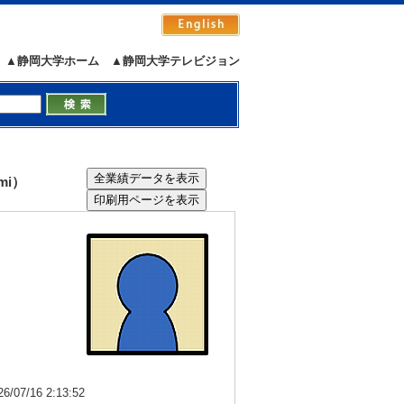
▲静岡大学ホーム
▲静岡大学テレビジョン
mi）
7/16 2:13:52