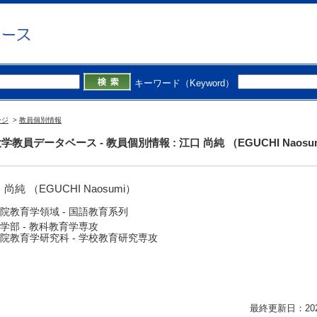
キーワード（Keyword）
ージ
>
教員個別情報
学教員データベース - 教員個別情報 : 江口 尚純 （EGUCHI Naosu
 尚純 （EGUCHI Naosumi）
院教育学領域 - 国語教育系列
学部 - 教科教育学専攻
院教育学研究科 - 学校教育研究専攻
最終更新日：2026/0