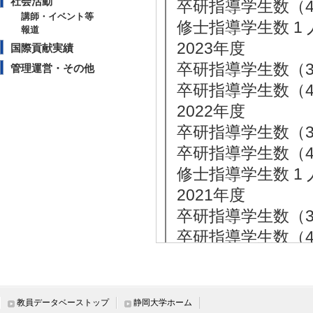
社会活動
卒研指導学生数（4年
講師・イベント等
修士指導学生数 1 
報道
2023年度
国際貢献実績
卒研指導学生数（3年
管理運営・その他
卒研指導学生数（4年
2022年度
卒研指導学生数（3年
卒研指導学生数（4年
修士指導学生数 1 
2021年度
卒研指導学生数（3年
卒研指導学生数（4年
修士指導学生数 1 
【その他教育関連情報】
教員データベーストップ
静岡大学ホーム