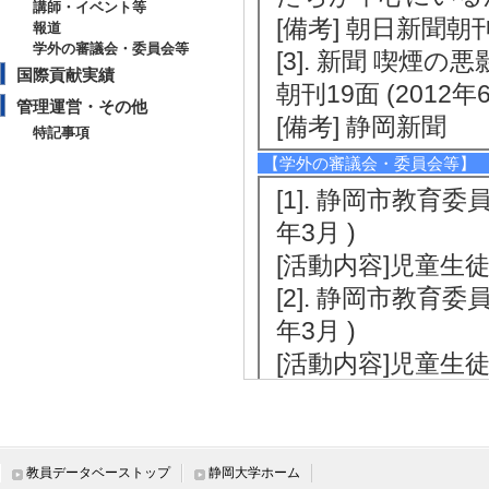
講師・イベント等
[備考] 朝日新聞朝
報道
学外の審議会・委員会等
[3]. 新聞 喫
国際貢献実績
朝刊19面 (2012年
管理運営・その他
[備考] 静岡新聞
特記事項
【学外の審議会・委員会等】
[1]. 静岡市教育委
年3月 )
[活動内容]児童
[2]. 静岡市教育委
年3月 )
[活動内容]児童
[3]. 静岡市教育委
年3月 )
[活動内容]児童
教員データベーストップ
静岡大学ホーム