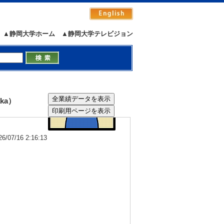
▲静岡大学ホーム
▲静岡大学テレビジョン
ka）
7/16 2:16:13