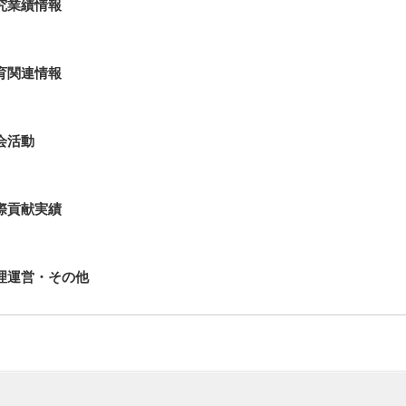
究業績情報
育関連情報
会活動
際貢献実績
理運営・その他