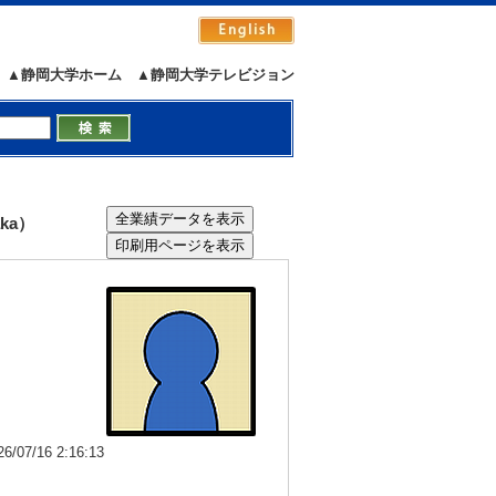
▲静岡大学ホーム
▲静岡大学テレビジョン
ka）
7/16 2:16:13