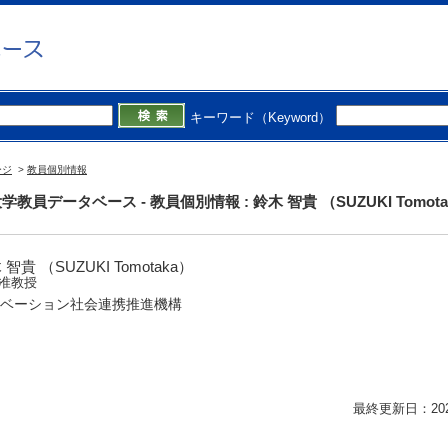
キーワード（Keyword）
ージ
>
教員個別情報
学教員データベース - 教員個別情報 : 鈴木 智貴 （SUZUKI Tomota
 智貴 （SUZUKI Tomotaka）
准教授
ベーション社会連携推進機構
最終更新日：2026/0