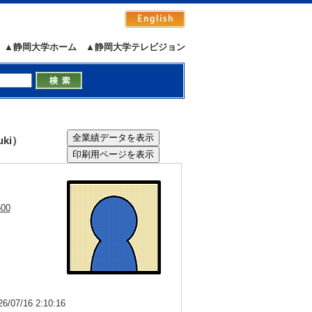
▲静岡大学ホーム
▲静岡大学テレビジョン
ki）
500
7/16 2:10:16