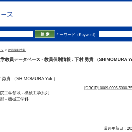
キーワード（Keyword）
ージ
>
教員個別情報
学教員データベース - 教員個別情報 : 下村 勇貴 （SHIMOMURA Yu
 勇貴 （SHIMOMURA Yuki）
[ORCID] 0009-0005-5900-7
院工学領域 - 機械工学系列
部 - 機械工学科
最終更新日：2026/0