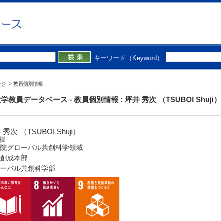
キーワード（Keyword）
ージ
>
教員個別情報
学教員データベース - 教員個別情報 : 坪井 秀次 （TSUBOI Shuji）
 秀次 （TSUBOI Shuji）
授
院グローバル共創科学領域
創成本部
ーバル共創科学部