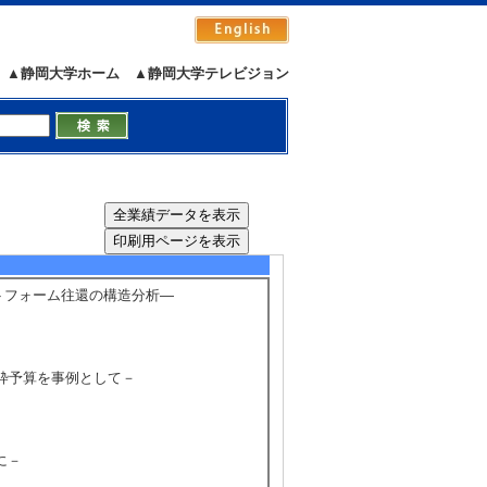
▲静岡大学ホーム
▲静岡大学テレビジョン
ットフォーム往還の構造分析―
ル枠予算を事例として－
に－