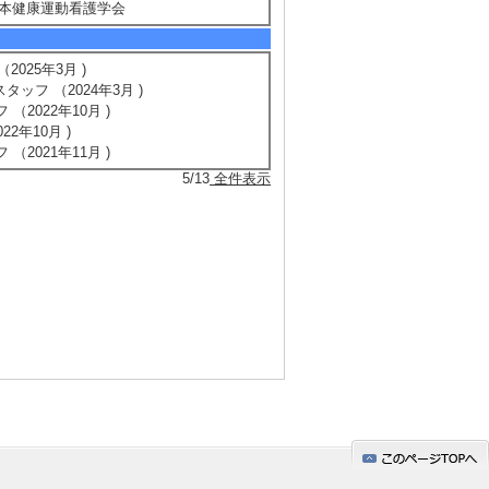
] 日本健康運動看護学会
025年3月 )
ッフ （2024年3月 )
2022年10月 )
2年10月 )
2021年11月 )
5/13
全件表示