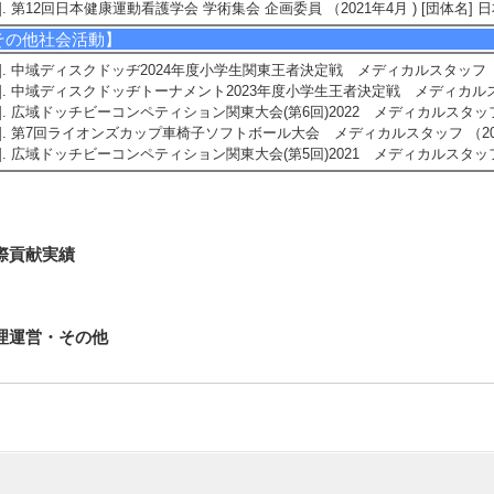
5]. 第12回日本健康運動看護学会 学術集会 企画委員 （2021年4月 ) [団体名
その他社会活動】
1]. 中域ディスクドッヂ2024年度小学生関東王者決定戦 メディカルスタッフ （2
2]. 中域ディスクドッヂトーナメント2023年度小学生王者決定戦 メディカルスタ
3]. 広域ドッチビーコンペティション関東大会(第6回)2022 メディカルスタッフ （
4]. 第7回ライオンズカップ車椅子ソフトボール大会 メディカルスタッフ （202
5]. 広域ドッチビーコンペティション関東大会(第5回)2021 メディカルスタッフ （
際貢献実績
理運営・その他