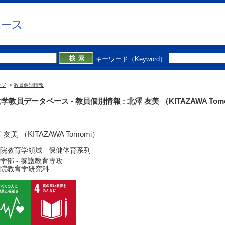
キーワード（Keyword）
ージ
>
教員個別情報
学教員データベース - 教員個別情報 : 北澤 友美 （KITAZAWA Tom
 友美 （KITAZAWA Tomomi）
院教育学領域 - 保健体育系列
学部 - 養護教育専攻
院教育学研究科