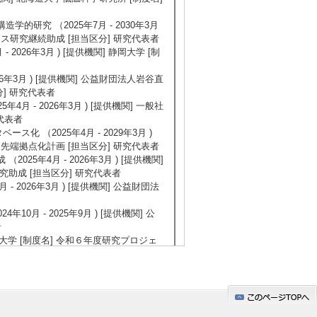
研究 （2025年7月 - 2030年3月
エンス研究継続助成 [担当区分] 研究代表者
026年3月 ) [提供機関] 静岡大学 [制
6年3月 ) [提供機関] 公益財団法人岩谷直
] 研究代表者
 - 2026年3月 ) [提供機関] 一般社
代表者
 （2025年4月 - 2029年3月 )
X先端拠点化計画 [担当区分] 研究代表者
5年4月 - 2026年3月 ) [提供機関]
究助成 [担当区分] 研究代表者
 2026年3月 ) [提供機関] 公益財団法
月 - 2025年9月 ) [提供機関] 公
者
] 静岡大学 [制度名] 令和６年度研究プロジェ
（2024年4月 - 2026年3月 ) [提供
表者
2024年10月 ) [提供機関] 公益財団法
研究代表者