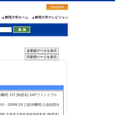
▲静岡大学ホーム
▲静岡大学テレビジョン
供機関] JST [制度名] GAPファンドプロ
 2028年3月 ) [提供機関] 公益財団法
提供機関] 北海道大学低温科学研究所 [制度名]