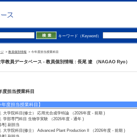
キーワード（Keyword）
ージ
>
教員個別情報
> 今年度担当授業科目
学教員データベース - 教員個別情報 : 長尾 遼 （NAGAO Ryo）
年度担当授業科目
今年度担当授業科目】
1]. 大学院科目(修士） 応用光合成学特論 （2026年度 - 前期 )
2]. 学部専門科目 生物学実験 （2026年度 - 通年 )
備考] 副担当
3]. 大学院科目(修士） Advanced Plant Production II （2026年度 - 前期 )
備考] 副担当