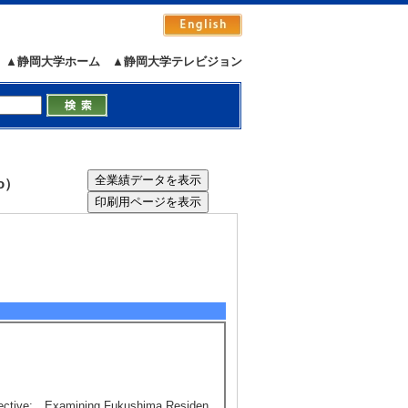
▲静岡大学ホーム
▲静岡大学テレビジョン
o）
rspective: Examining Fukushima Residen