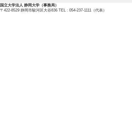
[1]. 第16回
国立大学法人 静岡大学（事務局）
〒422-8529 静岡市駿河区大谷836 TEL : 054-237-1111（代表）
ク大会審査委員 （20
国際貢献実績
管理運営・その他