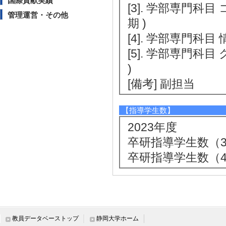
国際貢献実績
[3]. 学部専門科目
管理運営・その他
期 )
[4]. 学部専門科目 
[5]. 学部専門科
)
[備考] 副担当
【指導学生数】
2023年度
卒研指導学生数（3年
卒研指導学生数（4年
社会活動
【その他社会活動】
教員データベーストップ
静岡大学ホーム