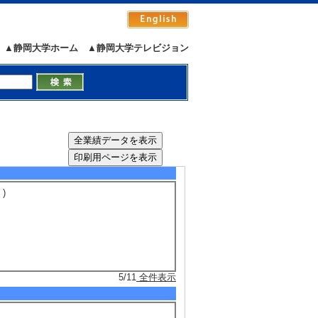
 2019年3月 ） ---- 代表
▲静岡大学ホーム
▲静岡大学テレビジョン
える影響 （2018年4月 ) [提供機
）
 )
5/11
全件表示