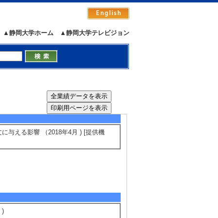
5/21
全件表示
▲静岡大学ホーム
▲静岡大学テレビジョン
023年9月 ） ---- 代表
9月 ） ---- 代表
～ 2023年3月 ） ---- 代表
 2019年3月 ） ---- 代表
）
える影響 （2018年4月 ) [提供機
 )