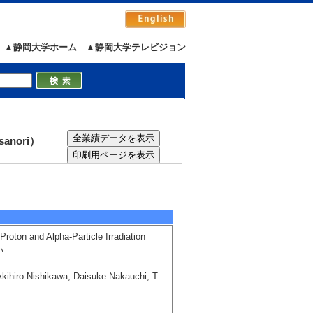
▲静岡大学ホーム
▲静岡大学テレビジョン
表示
anori）
Proton and Alpha-Particle Irradiation
い
kihiro Nishikawa, Daisuke Nakauchi, T