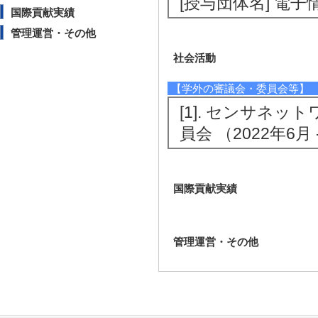
[授与団体名] 電
国際貢献実績
管理運営・その他
社会活動
【学外の審議会・委員会等】
[1]. センサネ
員会 （2022年6月 
国際貢献実績
管理運営・その他