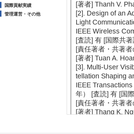
[著者] Thanh V. Ph
国際貢献実績
[2]. Design of an 
管理運営・その他
Light Communicat
IEEE Wireless Co
[査読] 有 [国際共
[責任著者・共著者
[著者] Tuan A. Hoa
[3]. Multi-User Vis
tellation Shaping 
IEEE Transaction
年） [査読] 有 [
[責任著者・共著者
[著者] Thang K. Ngu
Nguyen; Anh T. P
[4]. Practical Desi