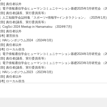
役割] 責任者以外
3]. 電子情報通信学会ヒューマンコミュニケーション基礎2025年3月研究会 （20
役割] 責任者(議長、実行委員長等）
4]. 人工知能学会誌特集「スポーツ×情報学×インタラクション」 （2025年1月)
役割] 責任者(議長、実行委員長等）
5]. CogSci 2024 Meetup in Hamamatsu （2024年7月)
役割] 責任者以外
備考] 運営担当
6]. HAIシンポジウム2024 （2024年3月)
役割] 責任者以外
備考] ローカル担当
7]. 電子情報通信学会ヒューマンコミュニケーション基礎2024年3月研究会 （20
役割] 責任者(議長、実行委員長等）
8]. 電子情報通信学会ヒューマンコミュニケーション基礎2023年3月研究会 （20
役割] 責任者(議長、実行委員長等）
9]. HAIシンポジウム2023 （2023年3月)
役割] 責任者以外
備考] ローカル担当
10]. 電子情報通信学会ヒューマンコミュニケーション基礎2022年1月研究会 （2
役割] 責任者(議長、実行委員長等）
11]. 電気学会情報システム研究会2021年12月研究会 （2021年12月)
役割] 責任者(議長、実行委員長等）
12]. 電子情報通信学会ヒューマンコミュニケーション基礎2021年1月研究会 （2