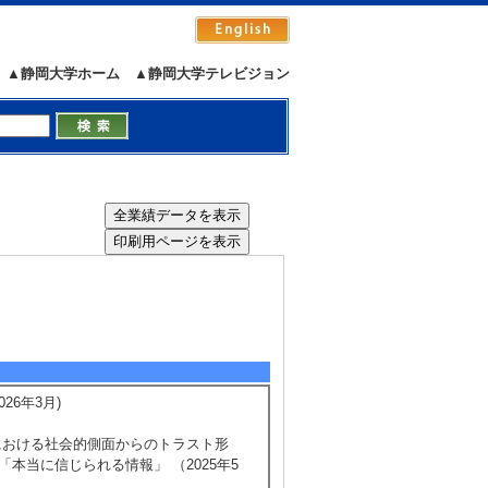
▲静岡大学ホーム
▲静岡大学テレビジョン
26年3月)
報社会における社会的側面からのトラスト形
本当に信じられる情報」 （2025年5