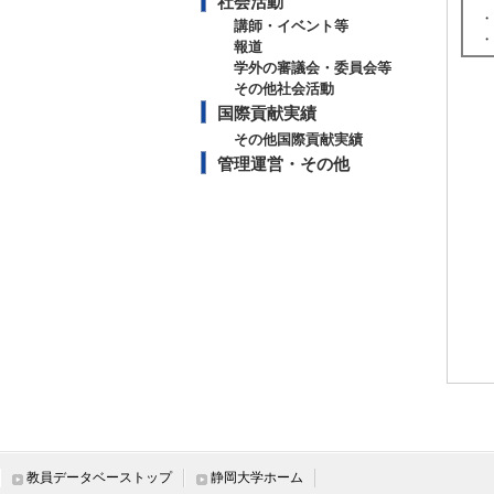
社会活動
・
講師・イベント等
・
報道
学外の審議会・委員会等
その他社会活動
国際貢献実績
その他国際貢献実績
管理運営・その他
教員データベーストップ
静岡大学ホーム