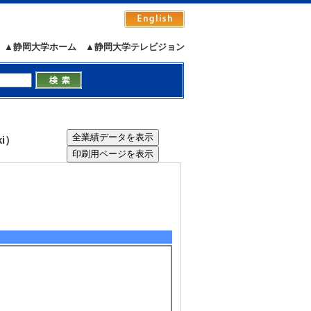
▲静岡大学ホーム
▲静岡大学テレビジョン
i）