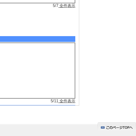
5/7
全件表示
5/11
全件表示