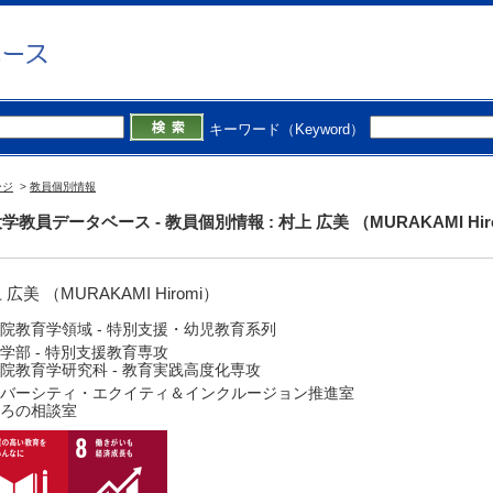
キーワード（Keyword）
ージ
>
教員個別情報
学教員データベース - 教員個別情報 : 村上 広美 （MURAKAMI Hir
 広美 （MURAKAMI Hiromi）
院教育学領域 - 特別支援・幼児教育系列
学部 - 特別支援教育専攻
院教育学研究科 - 教育実践高度化専攻
バーシティ・エクイティ＆インクルージョン推進室
ろの相談室