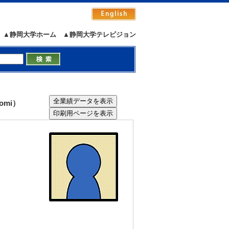
▲静岡大学ホーム
▲静岡大学テレビジョン
omi）