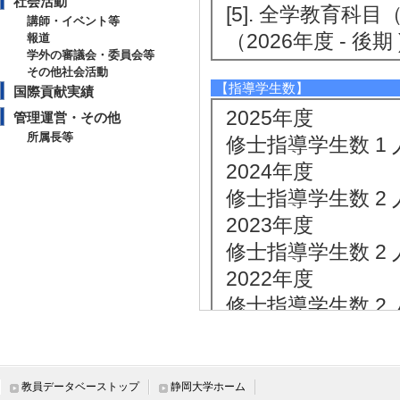
社会活動
[5]. 全学教育科
講師・イベント等
（2026年度 - 後期 
報道
学外の審議会・委員会等
その他社会活動
【指導学生数】
国際貢献実績
2025年度
管理運営・その他
所属長等
修士指導学生数 1 
2024年度
修士指導学生数 2 
2023年度
修士指導学生数 2 
2022年度
修士指導学生数 2 
2021年度
修士指導学生数 3 
教員データベーストップ
静岡大学ホーム