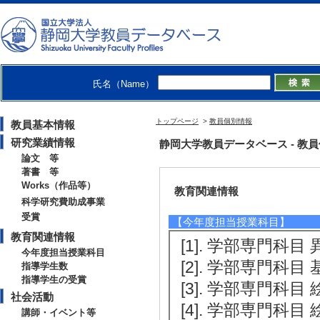
10月)
[受賞者] 占部史人 [
CUBE 実行委員
[3]. シャルジャ
氏名（Name）
3年2月)
[受賞者] 占部史
トップページ
>
教員個別情報
教員基本情報
ン、アラブ首長国
研究業績情報
静岡大学教員データベース - 教員個別
論文 等
著書 等
Works（作品等）
教育関連情報
科学研究費助成事業
受賞
【今年度担当授業科目】
教育関連情報
[1]. 学部専門科目 
今年度担当授業科目
[2]. 学部専門科目 
指導学生数
指導学生の受賞
[3]. 学部専門科目 
社会活動
[4]. 学部専門科目 
講師・イベント等