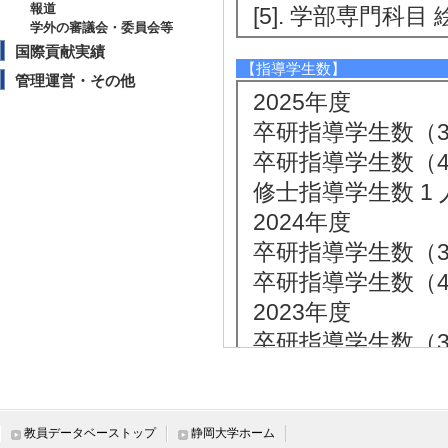
報道
[5]. 学部専門科目 
学外の審議会・委員会等
国際貢献実績
【指導学生数】
管理運営・その他
2025年度
卒研指導学生数（3年
卒研指導学生数（4年
修士指導学生数 1 
2024年度
卒研指導学生数（3年
卒研指導学生数（4年
2023年度
卒研指導学生数（3年
卒研指導学生数（4年
2022年度
卒研指導学生数（3年
教員データベーストップ
静岡大学ホーム