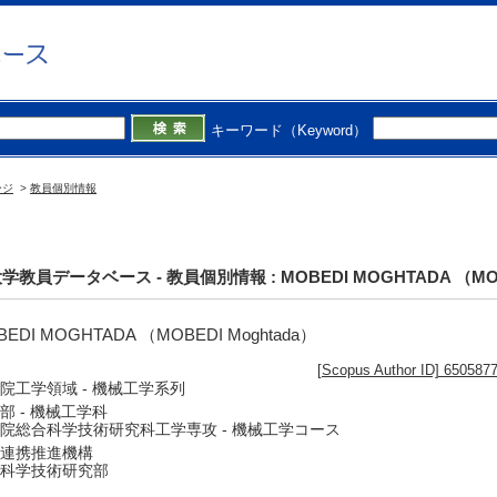
キーワード（Keyword）
ージ
>
教員個別情報
学教員データベース - 教員個別情報 : MOBEDI MOGHTADA （MOBE
BEDI MOGHTADA （MOBEDI Moghtada）
[Scopus Author ID] 650587
院工学領域 - 機械工学系列
部 - 機械工学科
院総合科学技術研究科工学専攻 - 機械工学コース
連携推進機構
科学技術研究部