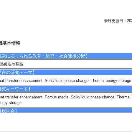
最終更新日：2026/0
員基本情報
相談に応じられる教育・研究・社会連携分野】
熱促進や蓄熱
現在の研究テーマ】
at transfer enhancement, Solid/liquid phase change, Thermal energy storage
研究キーワード】
at transfer enhancement, Porous media, Solid/liquid phase change, Thermal
ergy storage
所属学会】
日本伝熱学会
個人ホームページ】