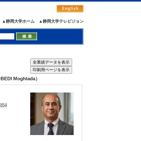
▲静岡大学ホーム
▲静岡大学テレビジョン
DI Moghtada）
7854