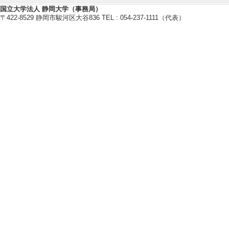
0月24日)
国立大学法人 静岡大学（事務局）
〒422-8529 静岡市駿河区大谷836 TEL : 054-237-1111（代表）
[備考] FMしみず