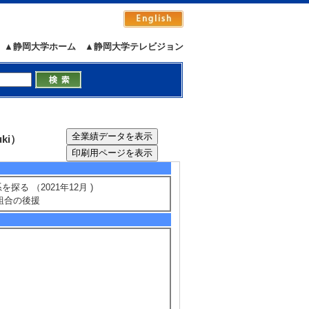
▲静岡大学ホーム
▲静岡大学テレビジョン
ki）
る （2021年12月 )
組合の後援