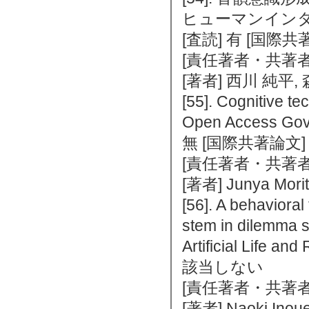
ヒューマンインタフェ
[査読] 有 [国際
[責任著者・共著者
[著者] 西川 純平,
[55]. Cognitive te
Open Access Gov
無 [国際共著論文
[責任著者・共著者
[著者] Junya Mori
[56]. A behaviora
stem in dilemma s
Artificial Life
該当しない
[責任著者・共著者
[著者] Naoki Inoue