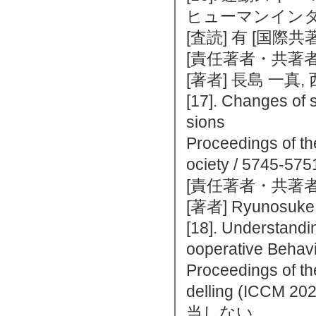
ヒューマンインタフェ
[査読] 有 [国際
[責任著者・共著者
[著者] 長島 一真,
[17]. Changes of s
sions
Proceedings of th
ociety / 574
[責任著者・共著者
[著者] Ryunosuke 
[18]. Understandi
ooperative Behav
Proceedings of th
delling (ICCM 
当しない