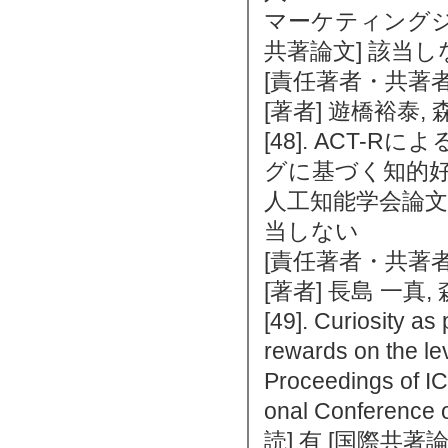
マーケティングジャーナ
共著論文] 該当し
[責任著者・共著者
[著者] 遊橋裕泰,
[48]. ACT
グに基づく知的
人工知能学会論文誌 3
当しない
[責任著者・共著者
[著者] 長島 一真,
[49]. Curiosity as 
rewards on the le
Proceedings of IC
onal Conference
読] 有 [国際共著