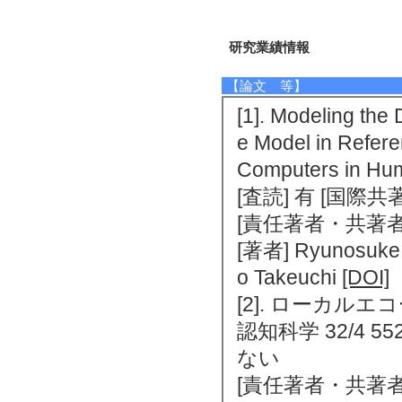
研究業績情報
【論文 等】
[1]. Modeling the
e Model in Refer
Computers in Hum
[査読] 有 [国際
[責任著者・共著者
[著者] Ryunosuke B
o Takeuchi
[DOI]
[2]. ローカ
認知科学 32/4 55
ない
[責任著者・共著者