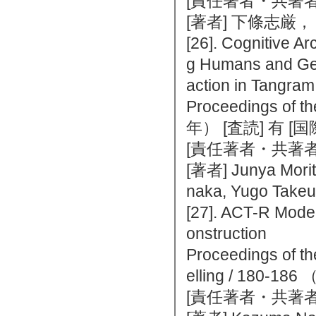
[責任著者・共著者
[著者] 下條志厳
[26]. Cognitive 
g Humans and Gene
action in Tangra
Proceedings of t
年） [査読] 有 
[責任著者・共著者
[著者] Junya Morita
naka, Yugo Take
[27]. ACT-R Mode
onstruction
Proceedings of th
elling / 180
[責任著者・共著者