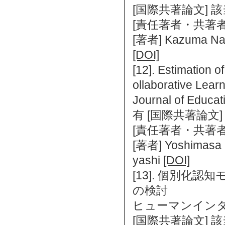
[国際共著論文] 
[責任著者・共著者
[著者] Kazuma Nag
[DOI]
[12]. Estimation 
ollaborative Lear
Journal of Educ
有 [国際共著論文
[責任著者・共著者
[著者] Yoshimasa O
yashi
[DOI]
[13]. 個別
の検討
ヒューマンインタフェ
[国際共著論文] 