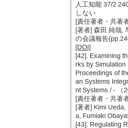
人工知能 37/2 24
しない
[責任著者・共著者
[著者] 森田 純哉, 
の会議報告(pp.24
[DOI]
[42]. Examining t
rks by Simulation
Proceedings of th
an Systems Integra
nt Systems /
[責任著者・共著者
[著者] Kimi Ueda, R
a, Fumiaki Obaya
[43]. Regulating