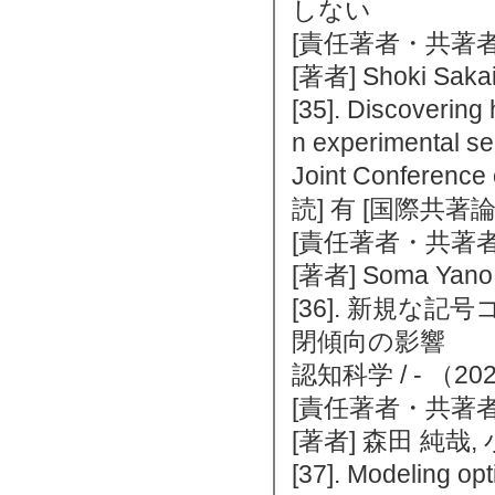
しない
[責任著者・共著者
[著者] Shoki Sakai,
[35]. Discovering
n experimental se
Joint Conferenc
読] 有 [国際共著
[責任著者・共著者
[著者] Soma Yano, 
[36]. 新規な
閉傾向の影響
認知科学 / - （2
[責任著者・共著者
[著者] 森田 純哉,
[37]. Modeling op