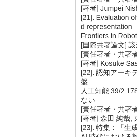
[著者] Jumpei Nis
[21]. Evaluation 
d representation
Frontiers in Rob
[国際共著論文] 
[責任著者・共著者
[著者] Kosuke Sasa
[22]. 認知ア
盤
人工知能 39/2 17
ない
[責任著者・共著者
[著者] 森田 純哉,
[23]. 特集：
AI 時代におけ