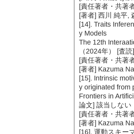
[責任著者・共著者
[著者] 西川 純平,
[14]. Traits Infer
y Models
The 12th Interaat
（2024年） [査
[責任著者・共著者
[著者] Kazuma Nag
[15]. Intrinsic mot
y originated from 
Frontiers in Art
論文] 該当しない
[責任著者・共著者
[著者] Kazuma Nag
[16]. 運動ス