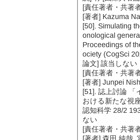
[責任著者・共著者
[著者] Kazuma Nag
[50]. Simulating t
onological genera
Proceedings of th
ociety (CogSci
論文] 該当しない
[責任著者・共著者
[著者] Junpei Nish
[51]. 誌上討
おける新たな視座
認知科学 28/2 19
ない
[責任著者・共著者
[著者] 森田 純哉,