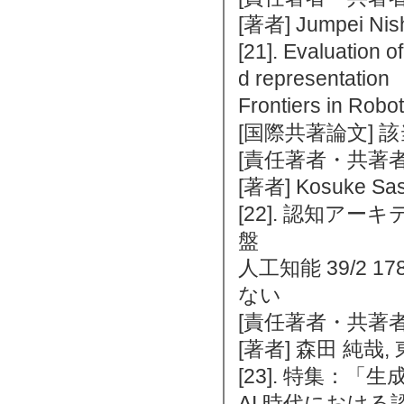
[著者] Jumpei Nis
[21]. Evaluation 
d representation
Frontiers in Rob
[国際共著論文] 
[責任著者・共著者
[著者] Kosuke Sasa
[22]. 認知ア
盤
人工知能 39/2 17
ない
[責任著者・共著者
[著者] 森田 純哉,
[23]. 特集：
AI 時代におけ