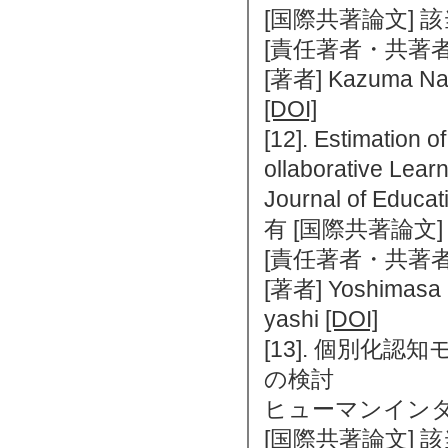
[国際共著論文] 
[責任著者・共著者
[著者] Kazuma Nag
[DOI]
[12]. Estimation 
ollaborative Lear
Journal of Educ
有 [国際共著論文
[責任著者・共著者
[著者] Yoshimasa O
yashi
[DOI]
[13]. 個別
の検討
ヒューマンインタフェ
[国際共著論文] 