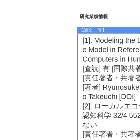
研究業績情報
【論文 等】
[1]. Modeling the
e Model in Refer
Computers in Hum
[査読] 有 [国際
[責任著者・共著者
[著者] Ryunosuke B
o Takeuchi
[DOI]
[2]. ローカ
認知科学 32/4 55
ない
[責任著者・共著者