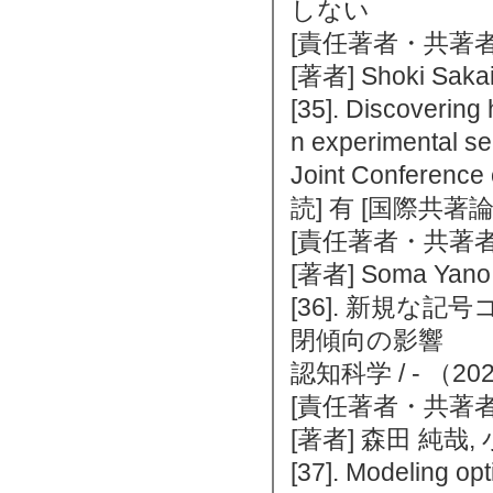
しない
[責任著者・共著者
[著者] Shoki Sakai,
[35]. Discovering
n experimental se
Joint Conferenc
読] 有 [国際共著
[責任著者・共著者
[著者] Soma Yano, 
[36]. 新規な
閉傾向の影響
認知科学 / - （2
[責任著者・共著者
[著者] 森田 純哉,
[37]. Modeling op