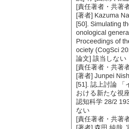
[責任著者・共著者
[著者] Kazuma Nag
[50]. Simulating t
onological genera
Proceedings of th
ociety (CogSci
論文] 該当しない
[責任著者・共著者
[著者] Junpei Nish
[51]. 誌上討
おける新たな視座
認知科学 28/2 19
ない
[責任著者・共著者
[著者] 森田 純哉,