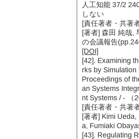
人工知能 37/2 24
しない
[責任著者・共著者
[著者] 森田 純哉, 
の会議報告(pp.24
[DOI]
[42]. Examining t
rks by Simulation
Proceedings of th
an Systems Integra
nt Systems /
[責任著者・共著者
[著者] Kimi Ueda, R
a, Fumiaki Obaya
[43]. Regulating