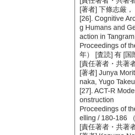
[責任著者・共著者
[著者] 下條志厳
[26]. Cognitive 
g Humans and Gene
action in Tangra
Proceedings of t
年） [査読] 有 
[責任著者・共著者
[著者] Junya Morita
naka, Yugo Take
[27]. ACT-R Mode
onstruction
Proceedings of th
elling / 180
[責任著者・共著者