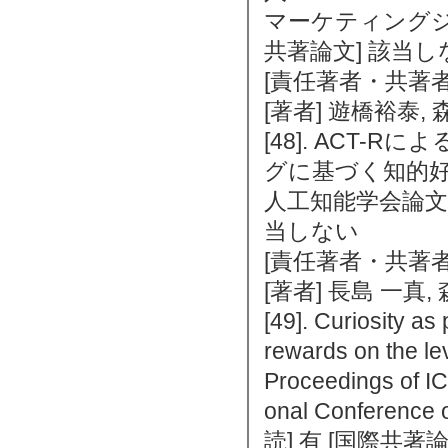
マーケティングジャーナ
共著論文] 該当し
[責任著者・共著者
[著者] 遊橋裕泰,
[48]. ACT
グに基づく知的
人工知能学会論文誌 3
当しない
[責任著者・共著者
[著者] 長島 一真,
[49]. Curiosity as 
rewards on the le
Proceedings of IC
onal Conference
読] 有 [国際共著