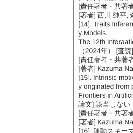
[責任著者・共著者
[著者] 西川 純平,
[14]. Traits Infer
y Models
The 12th Interaat
（2024年） [査
[責任著者・共著者
[著者] Kazuma Nag
[15]. Intrinsic mot
y originated from 
Frontiers in Art
論文] 該当しない
[責任著者・共著者
[著者] Kazuma Nag
[16]. 運動ス