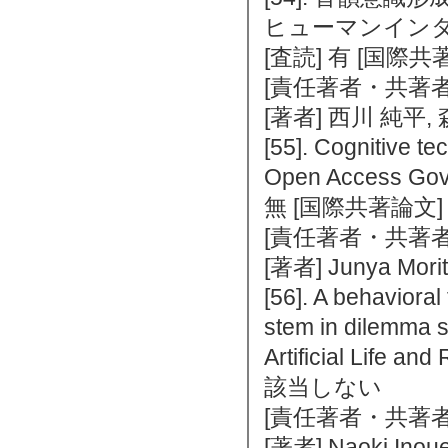
ヒューマンインタフェ
[査読] 有 [国際
[責任著者・共著者
[著者] 西川 純平,
[55]. Cognitive te
Open Access Gov
無 [国際共著論文
[責任著者・共著者
[著者] Junya Mori
[56]. A behaviora
stem in dilemma s
Artificial Life
該当しない
[責任著者・共著者
[著者] Naoki Inoue