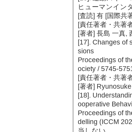
ヒューマンインタフェ
[査読] 有 [国際
[責任著者・共著者
[著者] 長島 一真,
[17]. Changes of s
sions
Proceedings of th
ociety / 574
[責任著者・共著者
[著者] Ryunosuke 
[18]. Understandi
ooperative Behav
Proceedings of th
delling (ICCM 
当しない