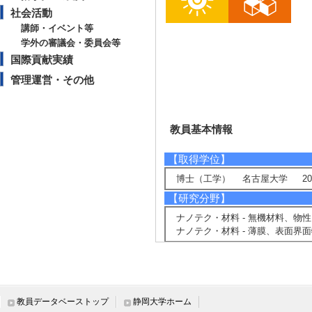
社会活動
講師・イベント等
学外の審議会・委員会等
国際貢献実績
管理運営・その他
教員基本情報
【取得学位】
博士（工学） 名古屋大学 201
【研究分野】
ナノテク・材料 - 無機材料、物性
ナノテク・材料 - 薄膜、表面界
【現在の研究テーマ】
岩塩型酸窒化物のエピタキシャ
固体電解質LLZTOエピタキシャ
メラミンを用いたハイエントロピ
教員データベーストップ
静岡大学ホーム