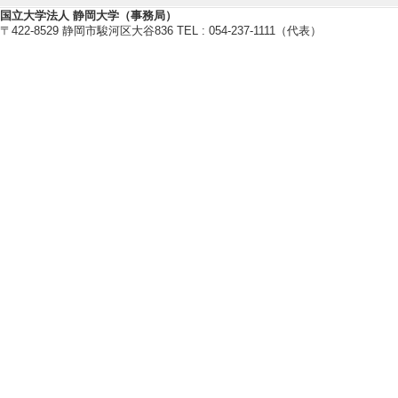
[8]. 日本写真測
国立大学法人 静岡大学（事務局）
〒422-8529 静岡市駿河区大谷836 TEL : 054-237-1111（代表）
[役割] 責任者以外
[9]. 日本写真測
[役割] 責任者以外
[10]. 日本写真
[役割] 責任者以外