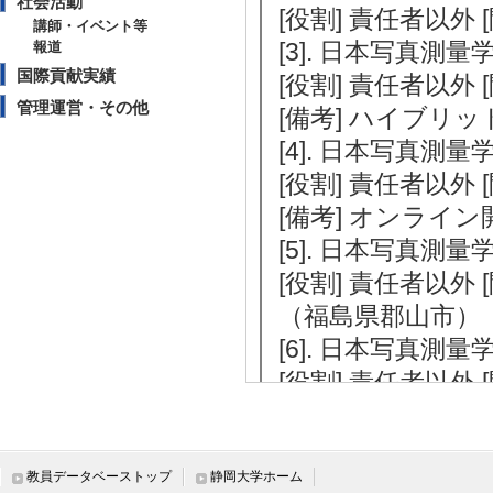
社会活動
[役割] 責任者以外 
講師・イベント等
[3]. 日本写真測
報道
国際貢献実績
[役割] 責任者以外
管理運営・その他
[備考] ハイブリ
[4]. 日本写真測
[役割] 責任者以外 
[備考] オンライン
[5]. 日本写真測
[役割] 責任者以
（福島県郡山市）
[6]. 日本写真測
[役割] 責任者以外
区）
[7]. 日本写真測
[役割] 責任者以外
教員データベーストップ
静岡大学ホーム