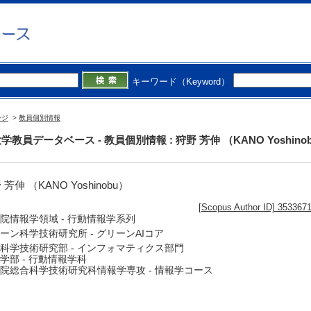
キーワード（Keyword）
ージ
>
教員個別情報
学教員データベース - 教員個別情報 : 狩野 芳伸 （KANO Yoshino
 芳伸 （KANO Yoshinobu）
[Scopus Author ID] 353367
院情報学領域 - 行動情報学系列
ーン科学技術研究所 - グリーンAIコア
科学技術研究部 - インフォマティクス部門
学部 - 行動情報学科
院総合科学技術研究科情報学専攻 - 情報学コース