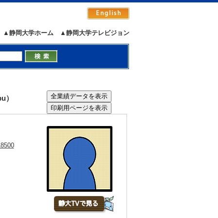
▲静岡大学ホーム
▲静岡大学テレビジョン
bu）
18500