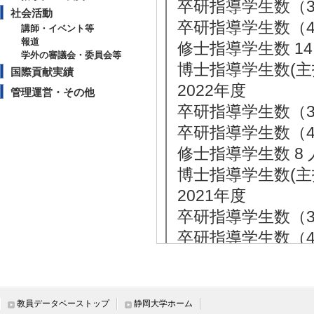
卒研指導学生数（3年
社会活動
卒研指導学生数（4年
講師・イベント等
報道
修士指導学生数 14
学外の審議会・委員会等
博士指導学生数(主指
国際貢献実績
2022年度
管理運営・その他
卒研指導学生数（3年
卒研指導学生数（4年
修士指導学生数 8 
博士指導学生数(主指
2021年度
卒研指導学生数（3年
卒研指導学生数（4年
修士指導学生数 7 
博士指導学生数(主指
2020年度
教員データベーストップ
静岡大学ホーム