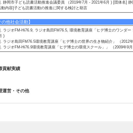
5]. 静岡市子ども読書活動推進会議委員 （2019年7月 - 2021年6月 ) [団体名
活動内容]子ども読書活動の推進に関する検討と助言
その他社会活動】
1]. ラジオFM-Hi76.9, ラジオ島田FM76.5, 環境教育講座「ヒデ博士のワンダー
月 )
2]. ラジオ島田FM76.5環境教育講座「ヒデ博士の世界の生き物紹介」 （2012年10月
3]. ラジオFM-Hi76.9環境教育講座「ヒデ博士の環境スクール」」 （2009年9月 - 
際貢献実績
理運営・その他