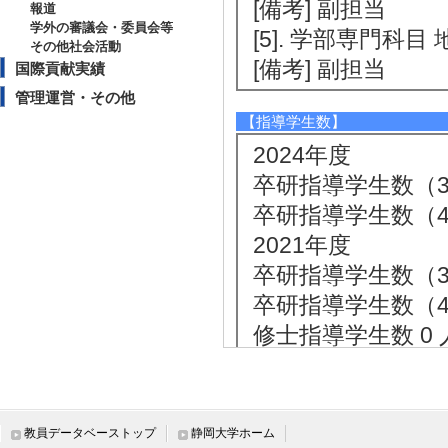
[備考] 副担当
報道
学外の審議会・委員会等
[5]. 学部専門科目 
その他社会活動
[備考] 副担当
国際貢献実績
管理運営・その他
【指導学生数】
2024年度
卒研指導学生数（3年
卒研指導学生数（4年
2021年度
卒研指導学生数（3年
卒研指導学生数（4年
修士指導学生数 0 
博士指導学生数(主指
2020年度
卒研指導学生数（3年
教員データベーストップ
静岡大学ホーム