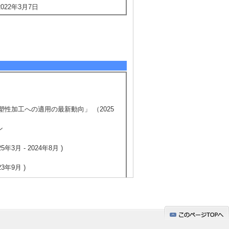
22年3月7日
塑性加工への適用の最新動向」 （2025
ン
月 - 2024年8月 )
年9月 )
5/12
全件表示