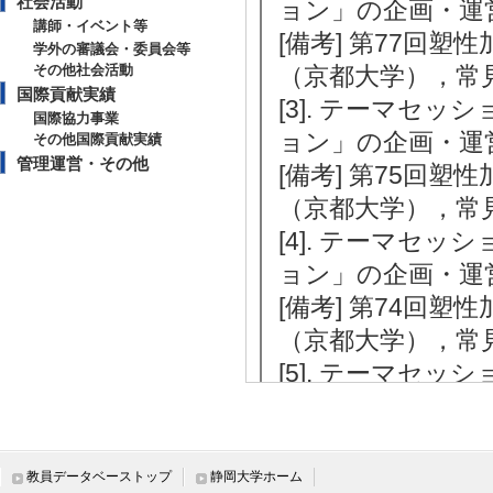
社会活動
ョン」の企画・運営 
講師・イベント等
[備考] 第77回
学外の審議会・委員会等
その他社会活動
（京都大学），常
国際貢献実績
[3]. テーマセ
国際協力事業
ョン」の企画・運営 
その他国際貢献実績
管理運営・その他
[備考] 第75回
（京都大学），常
[4]. テーマセ
ョン」の企画・運営 
[備考] 第74回
（京都大学），常
[5]. テーマセ
ョン」の企画・運営 
[備考] 第72回
（京都大学），常
教員データベーストップ
静岡大学ホーム