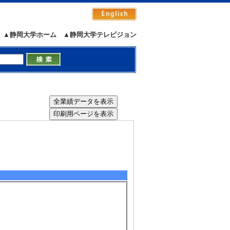
▲静岡大学ホーム
▲静岡大学テレビジョン
）