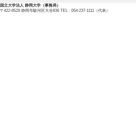
国立大学法人 静岡大学（事務局）
〒422-8529 静岡市駿河区大谷836 TEL : 054-237-1111（代表）
管理運営・その他
【所属長等】
[1]. 附属学校園副統